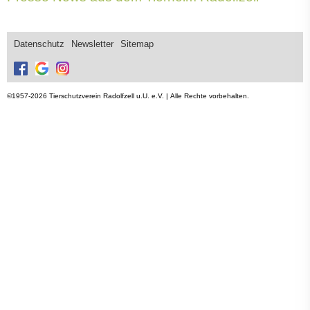
Datenschutz
Newsletter
Sitemap
©1957-2026 Tierschutzverein Radolfzell u.U. e.V. | Alle Rechte vorbehalten.